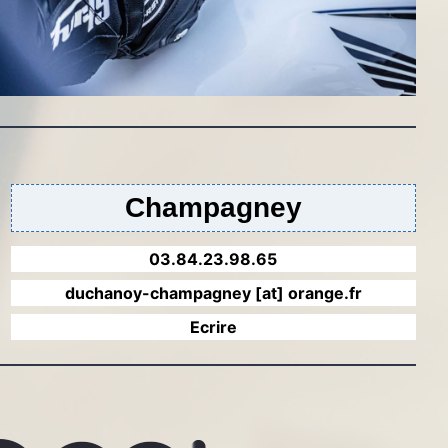
Champagney
03.84.23.98.65
duchanoy-champagney [at] orange.fr
Ecrire