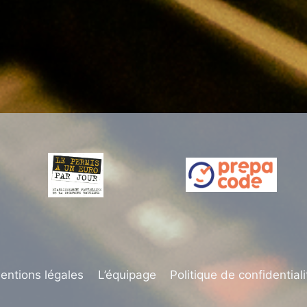
entions légales
L’équipage
Politique de confidentiali