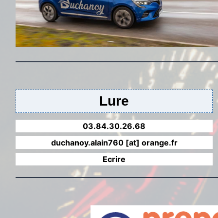
Lure
03.84.30.26.68
duchanoy.alain760 [at] orange.fr
Ecrire