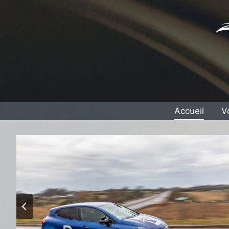
Aller
au
contenu
Accueil
V