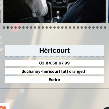
Héricourt
03.84.58.67.99
duchanoy-hericourt [at] orange.fr
Ecrire