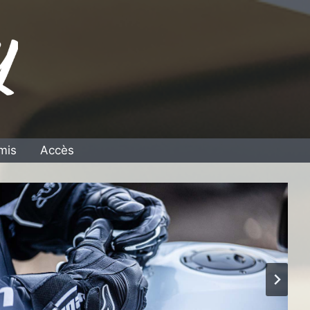
mis
Accès