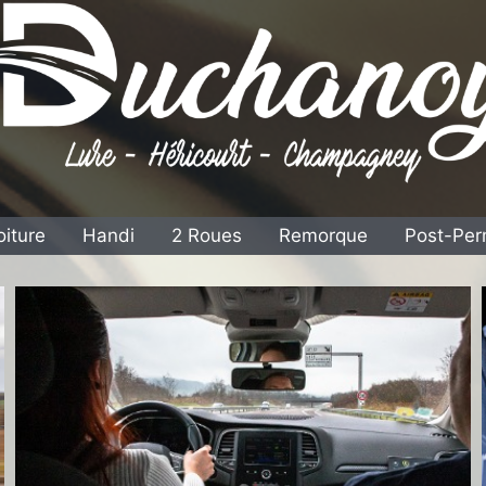
oiture
Handi
2 Roues
Remorque
Post-Per